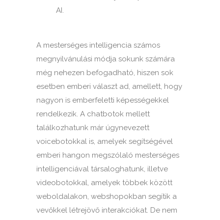
AI.
A mesterséges intelligencia számos
megnyilvánulási módja sokunk számára
még nehezen befogadható, hiszen sok
esetben emberi választ ad, amellett, hogy
nagyon is emberfeletti képességekkel
rendelkezik. A chatbotok mellett
találkozhatunk már úgynevezett
voicebotokkal is, amelyek segítségével
emberi hangon megszólaló mesterséges
intelligenciával társaloghatunk, illetve
videobotokkal, amelyek többek között
weboldalakon, webshopokban segítik a
vevőkkel létrejövő interakciókat. De nem