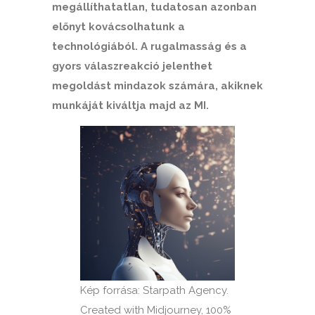
megállíthatatlan, tudatosan azonban
előnyt kovácsolhatunk a
technológiából. A rugalmasság és a
gyors válaszreakció jelenthet
megoldást mindazok számára, akiknek
munkáját kiváltja majd az MI.
Kép forrása: Starpath Agency.
Created with Midjourney, 100%