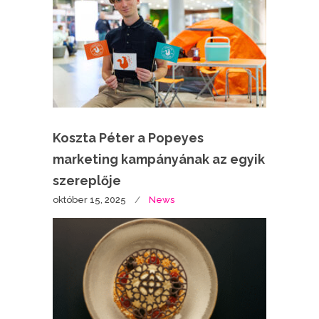
Koszta Péter a Popeyes
marketing kampányának az egyik
szereplője
október 15, 2025
News