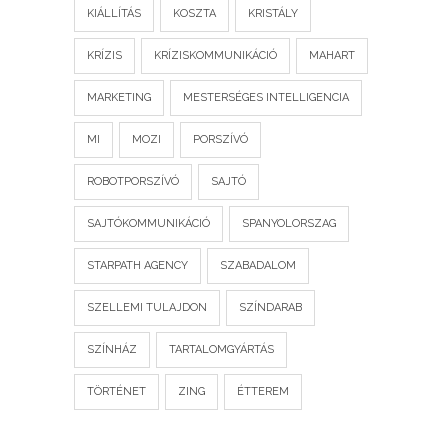
KIÁLLÍTÁS
KOSZTA
KRISTÁLY
KRÍZIS
KRÍZISKOMMUNIKÁCIÓ
MAHART
MARKETING
MESTERSÉGES INTELLIGENCIA
MI
MOZI
PORSZÍVÓ
ROBOTPORSZÍVÓ
SAJTÓ
SAJTÓKOMMUNIKÁCIÓ
SPANYOLORSZAG
STARPATH AGENCY
SZABADALOM
SZELLEMI TULAJDON
SZÍNDARAB
SZÍNHÁZ
TARTALOMGYÁRTÁS
TÖRTÉNET
ZING
ÉTTEREM