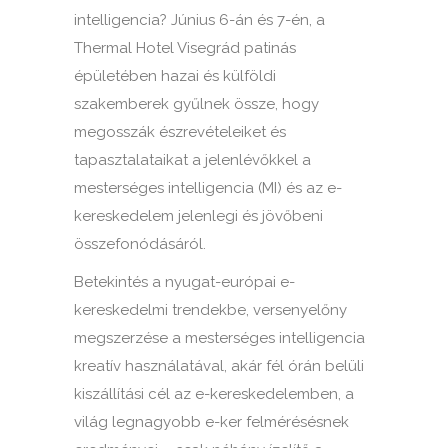
intelligencia? Június 6-án és 7-én, a
Thermal Hotel Visegrád patinás
épületében hazai és külföldi
szakemberek gyűlnek össze, hogy
megosszák észrevételeiket és
tapasztalataikat a jelenlévőkkel a
mesterséges intelligencia (MI) és az e-
kereskedelem jelenlegi és jövőbeni
összefonódásáról.
Betekintés a nyugat-európai e-
kereskedelmi trendekbe, versenyelőny
megszerzése a mesterséges intelligencia
kreatív használatával, akár fél órán belüli
kiszállítási cél az e-kereskedelemben, a
világ legnagyobb e-ker felmérésésnek