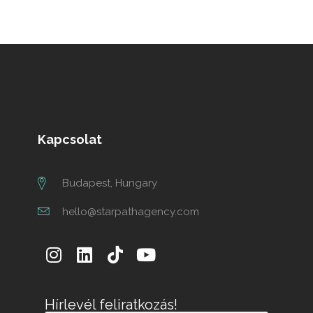
Kapcsolat
Budapest, Hungary
hello@starpathagency.com
Hírlevél feliratkozás!