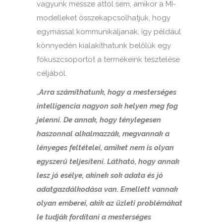
vagyunk messze attól sem, amikor a MI-
modelleket összekapcsolhatjuk, hogy
egymással kommunikáljanak, így például
könnyedén kialakíthatunk belőlük egy
fókuszcsoportot a termékeink tesztelése
céljából.
„
Arra számíthatunk, hogy a mesterséges
intelligencia nagyon sok helyen meg fog
jelenni. De annak, hogy ténylegesen
haszonnal alkalmazzák, megvannak a
lényeges feltételei, amiket nem is olyan
egyszerű teljesíteni. Látható, hogy annak
lesz jó esélye, akinek sok adata és jó
adatgazdálkodása van. Emellett vannak
olyan emberei, akik az üzleti problémákat
le tudják fordítani a mesterséges