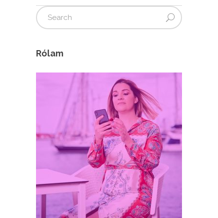
Rólam