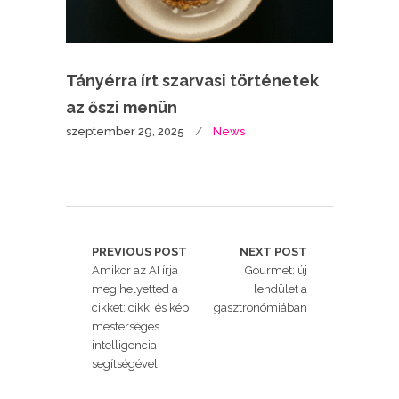
Tányérra írt szarvasi történetek
az őszi menün
szeptember 29, 2025
News
PREVIOUS POST
NEXT POST
Amikor az AI írja
Gourmet: új
meg helyetted a
lendület a
cikket: cikk, és kép
gasztronómiában
mesterséges
intelligencia
segítségével.