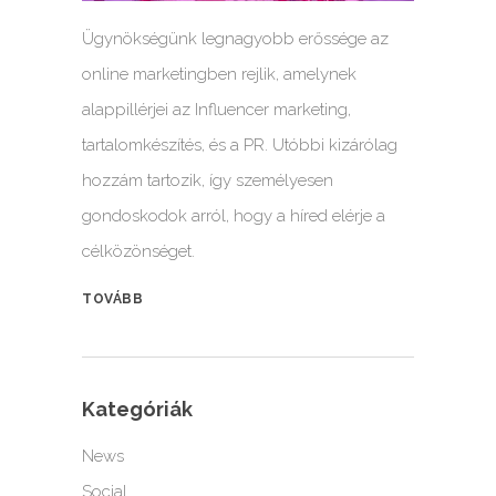
Ügynökségünk legnagyobb erőssége az
online marketingben rejlik, amelynek
alappillérjei az Influencer marketing,
tartalomkészítés, és a PR. Utóbbi kizárólag
hozzám tartozik, így személyesen
gondoskodok arról, hogy a híred elérje a
célközönséget.
TOVÁBB
Kategóriák
News
Social