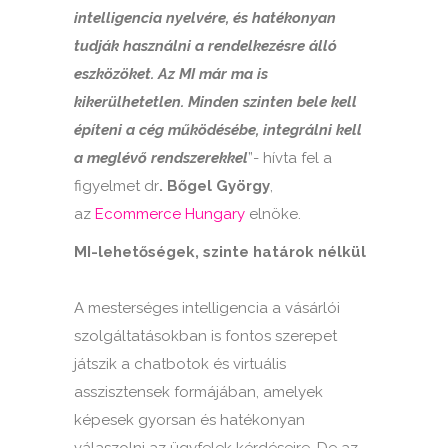
intelligencia nyelvére, és hatékonyan
tudják használni a rendelkezésre álló
eszközöket. Az MI már ma is
kikerülhetetlen. Minden szinten bele kell
építeni a cég működésébe, integrálni kell
a meglévő rendszerekkel
”- hívta fel a
figyelmet dr
. Bőgel György
,
az
Ecommerce Hungary
elnöke.
MI-lehetőségek, szinte határok nélkül
A mesterséges intelligencia a vásárlói
szolgáltatásokban is fontos szerepet
játszik a chatbotok és virtuális
asszisztensek formájában, amelyek
képesek gyorsan és hatékonyan