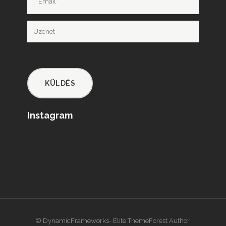
Instagram
© DynamicFrameworks- Elite ThemeForest Author.