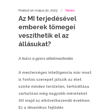
Posted on
május 30, 2023
News
Az MI terjedésével
emberek tömegei
veszíthetik el az
állásukat?
A kulcs a gyors alkalmazkodás
A mesterséges intelligencia már most
is fontos szerepet játszik az élet
szinte minden területén, térhódítása
várhatóan még nagyobb méreteket
ölt majd az elkövetkezendő években.
Ez a dinamikus fejlődés