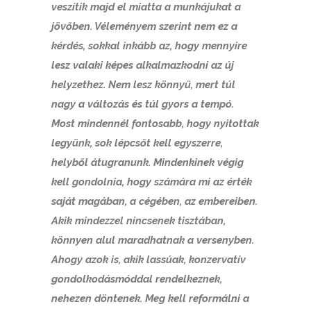
veszítik majd el miatta a munkájukat a
jövőben. Véleményem szerint nem ez a
kérdés, sokkal inkább az, hogy mennyire
lesz valaki képes alkalmazkodni az új
helyzethez. Nem lesz könnyű, mert túl
nagy a változás és túl gyors a tempó.
Most mindennél fontosabb, hogy nyitottak
legyünk, sok lépcsőt kell egyszerre,
helyből átugranunk. Mindenkinek végig
kell gondolnia, hogy számára mi az érték
saját magában, a cégében, az embereiben.
Akik mindezzel nincsenek tisztában,
könnyen alul maradhatnak a versenyben.
Ahogy azok is, akik lassúak, konzervatív
gondolkodásmóddal rendelkeznek,
nehezen döntenek. Meg kell reformálni a