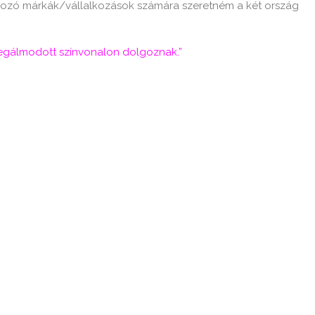
ozó márkák/vállalkozások számára szeretném a két ország
megálmodott színvonalon dolgoznak.”