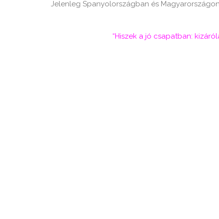
Jelenleg Spanyolországban és Magyarországon 
“Hiszek a jó csapatban: kizár