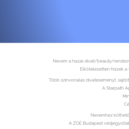
Nevem a hazai divat/beauty/rendezv
Elkötelezetten hiszek a
Több színvonalas divateseményt, sajtót
A Starpath A
Mi
Cé
Nevemhez köthető a
A ZOÉ Budapest védjegyoltal