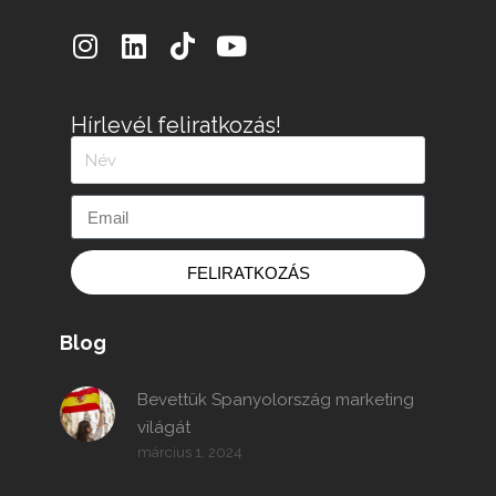
Hírlevél feliratkozás!
FELIRATKOZÁS
Blog
Bevettük Spanyolország marketing
világát
március 1, 2024