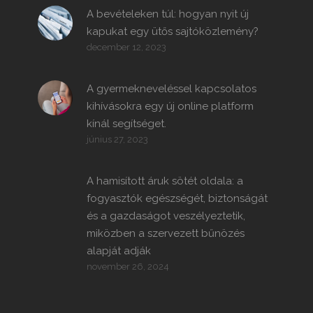
A bevételeken túl: hogyan nyit új
kapukat egy ütős sajtóközlemény?
december 12, 2023
A gyermekneveléssel kapcsolatos
kihívásokra egy új online platform
kínál segítséget.
június 27, 2023
A hamisított áruk sötét oldala: a
fogyasztók egészségét, biztonságát
és a gazdaságot veszélyeztetik,
miközben a szervezett bűnözés
alapját adják
november 26, 2024