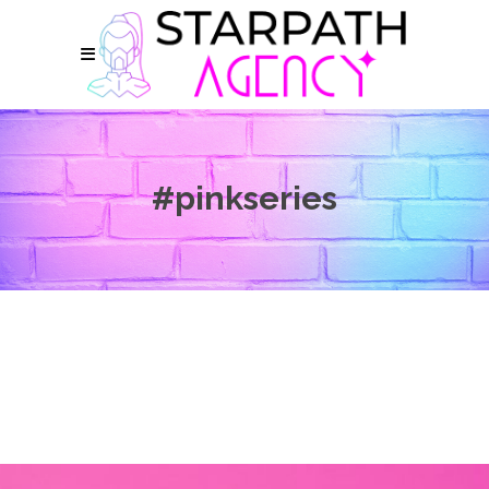
#pinkseries