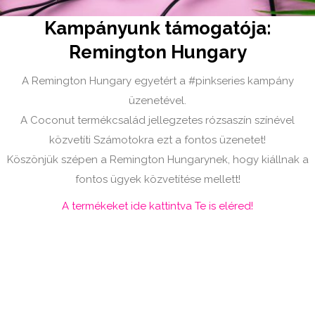
Kampányunk támogatója:
Remington Hungary
A Remington Hungary egyetért a #pinkseries kampány
üzenetével.
A Coconut termékcsalád jellegzetes rózsaszín színével
közvetíti Számotokra ezt a fontos üzenetet!
Köszönjük szépen a Remington Hungarynek, hogy kiállnak a
fontos ügyek közvetítése mellett!
A termékeket ide kattintva Te is eléred!