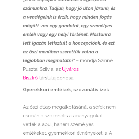
számunkra. Tudjuk, hogy jó úton járunk, és
a vendégeink is érzik, hogy minden fogás
mögött van egy gondolat, egy személyes
emlék vagy egy helyi történet. Mostanra
lett igazán letisztult a koncepciónk, és ezt
az őszi menüben szerettük volna a
legjobban megmutatni”
– mondja Szinné
Pusztai Szilvia, az
Újváros
Bisztró
társtulajdonosa.
Gyerekkori emlékek, szezonális ízek
Az őszi étlap megalkotásánál a séfek nem
csupán a szezonális alapanyagokat
vették alapul, hanem személyes
emlékeket, gyermekkori élményeket is. A