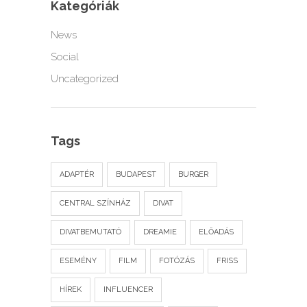
Kategóriák
News
Social
Uncategorized
Tags
ADAPTÉR
BUDAPEST
BURGER
CENTRAL SZÍNHÁZ
DIVAT
DIVATBEMUTATÓ
DREAMIE
ELŐADÁS
ESEMÉNY
FILM
FOTÓZÁS
FRISS
HÍREK
INFLUENCER