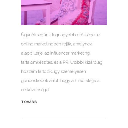
Ügynökségünk legnagyobb erőssége az
online marketingben rejlik, amelynek
alappillérjei az Influencer marketing,
tartalomkészítés, és a PR. Utóbbi kizárólag
hozzám tartozik, így személyesen
gondoskodok arról, hogy a híred elérje a
célközönséget.
TOVÁBB