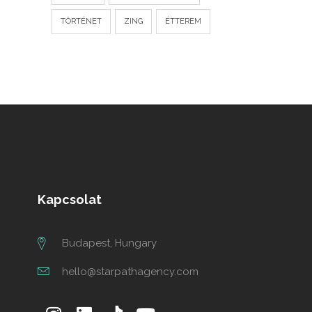
TÖRTÉNET
ZING
ÉTTEREM
Kapcsolat
Budapest, Hungary
hello@starpathagency.com