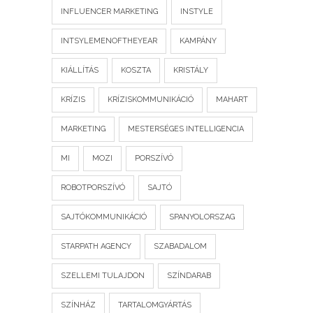
INFLUENCER MARKETING
INSTYLE
INTSYLEMENOFTHEYEAR
KAMPÁNY
KIÁLLÍTÁS
KOSZTA
KRISTÁLY
KRÍZIS
KRÍZISKOMMUNIKÁCIÓ
MAHART
MARKETING
MESTERSÉGES INTELLIGENCIA
MI
MOZI
PORSZÍVÓ
ROBOTPORSZÍVÓ
SAJTÓ
SAJTÓKOMMUNIKÁCIÓ
SPANYOLORSZAG
STARPATH AGENCY
SZABADALOM
SZELLEMI TULAJDON
SZÍNDARAB
SZÍNHÁZ
TARTALOMGYÁRTÁS