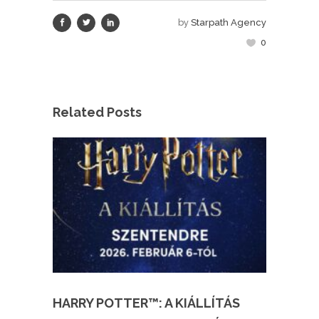
by
Starpath Agency
0
Related Posts
HARRY POTTER™: A KIÁLLÍTÁS