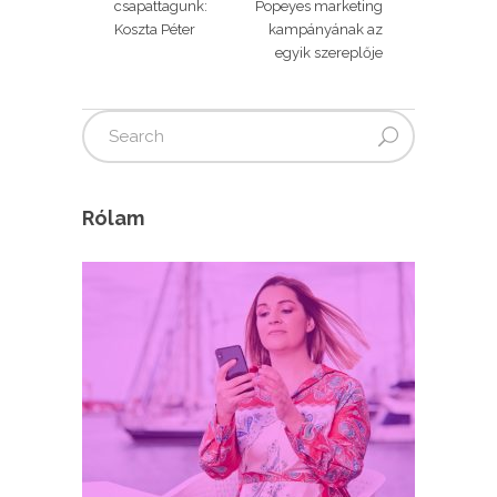
csapattagunk:
Popeyes marketing
Koszta Péter
kampányának az
egyik szereplője
Rólam