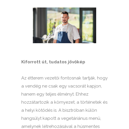
Kiforrott út, tudatos jövőkép
Az étterem vezetői fontosnak tartják, hogy
a vendég ne csak egy vacsorát kapjon,
hanem egy teljes élményt. Ehhez
hozzátartozik a környezet, a történetek és
a helyi kötődés is. A bisztróban külön
hangsúlyt kapott a vegetáriánus menü,
amelynek létrehozásával a húsmentes