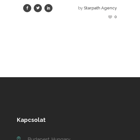
by
Starpath Agency
0
Kapcsolat
Budapest, Hungary