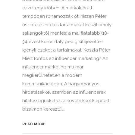
ezzel egy időben. A márkák őrült
tempóban rohamozzák őt, hiszen Péter
őszinte és hiteles tartalmakat készít amely
sallangoktól mentes: a mai fiatalabb (18-
34 éves) korosztály pedig kifejezetten
igényli ezeket a tartalmakat. Koszta Péter
Miért fontos az influencer marketing? Az
influencer marketing ma már
megkerülhetetlen a modern
kommunikációban. A hagyományos
hirdetésekkel szemben az influencerek
hitelességükkel és a követőikkel kiépített
bizalmon keresztül...
READ MORE