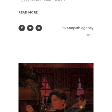
READ MORE
by
Starpath Agency
0