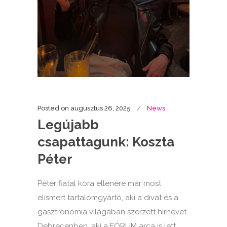
Posted on
augusztus 26, 2025
News
Legújabb
csapattagunk: Koszta
Péter
Péter fiatal kora ellenére már most
elismert tartalomgyártó, aki a divat és a
gasztronómia világában szerzett hírnevet
Debrecenben, aki a FÓRUM arca is lett