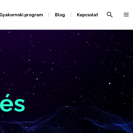
Gyakornoki program
Blog
Kapcsolat
és