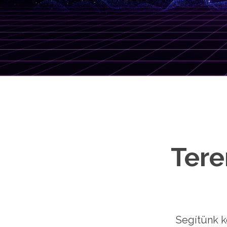
Tere
Segítünk k