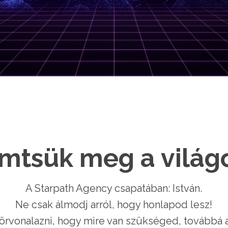
mtsük meg a világ
A Starpath Agency csapatában: István.
Ne csak álmodj arról, hogy honlapod lesz!
örvonalazni, hogy mire van szükséged, továbbá