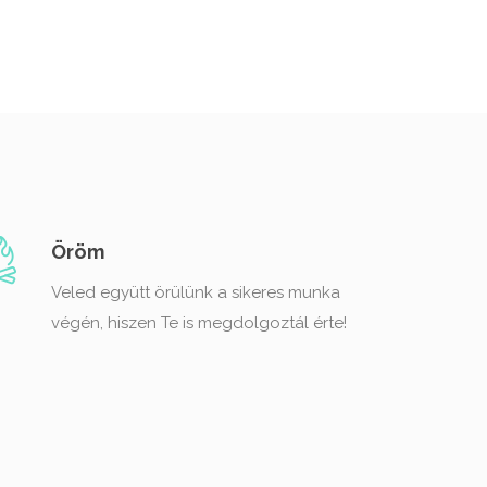
Öröm
Veled együtt örülünk a sikeres munka
végén, hiszen Te is megdolgoztál érte!