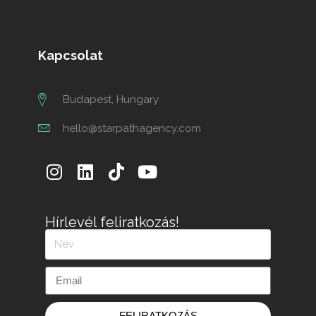
Kapcsolat
Budapest, Hungary
hello@starpathagency.com
Hírlevél feliratkozás!
FELIRATKOZÁS