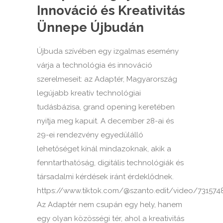
Innováció és Kreativitás
Ünnepe Újbudán
Újbuda szívében egy izgalmas esemény
várja a technológia és innováció
szerelmeseit: az Adaptér, Magyarország
legújabb kreatív technológiai
tudásbázisa, grand opening keretében
nyitja meg kapuit. A december 28-ai és
29-ei rendezvény egyedülálló
lehetőséget kínál mindazoknak, akik a
fenntarthatóság, digitális technológiák és
társadalmi kérdések iránt érdeklődnek.
https://www.tiktok.com/@szanto.edit/video/731574
Az Adaptér nem csupán egy hely, hanem
egy olyan közösségi tér, ahol a kreativitás