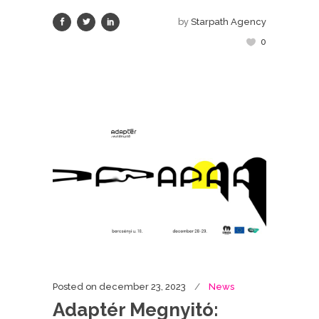
by
Starpath Agency
0
Posted on
december 23, 2023
News
Adaptér Megnyitó: