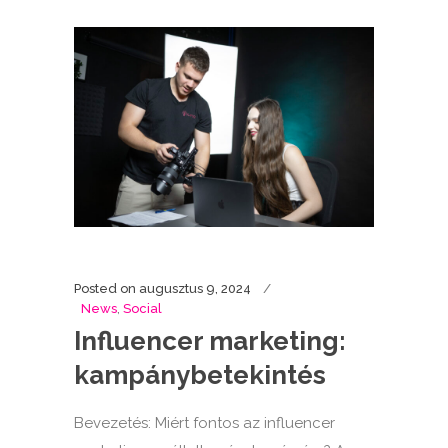
Posted on
augusztus 9, 2024
News
,
Social
Influencer marketing:
kampánybetekintés
Bevezetés: Miért fontos az influencer