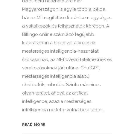
üzleti célú használatára már
Magyarországon is egyre több a példa,
bár az MI megítélése korántsem egységes
a vállalkozók és felhasználók körében. A
Billingo online számlázó legújabb
kutatásában a hazai vállalkozások
mesterséges intelligencia-használati
szokásainak, az MI-t övező félelmeknek és
várakozásoknak járt utána. ChatGPT,
mesterséges intelligencia alapú
chatbotok, robotok. Szinte már nincs
olyan terület, ahová az artifical
intelligence, azaz a mesterséges
intelligencia ne tette volna be a lábát....
READ MORE