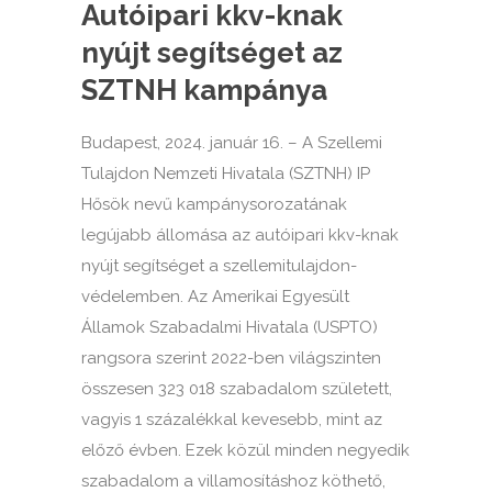
Autóipari kkv-knak
nyújt segítséget az
SZTNH kampánya
Budapest, 2024. január 16. – A Szellemi
Tulajdon Nemzeti Hivatala (SZTNH) IP
Hősök nevű kampánysorozatának
legújabb állomása az autóipari kkv-knak
nyújt segítséget a szellemitulajdon-
védelemben. Az Amerikai Egyesült
Államok Szabadalmi Hivatala (USPTO)
rangsora szerint 2022-ben világszinten
összesen 323 018 szabadalom született,
vagyis 1 százalékkal kevesebb, mint az
előző évben. Ezek közül minden negyedik
szabadalom a villamosításhoz köthető,