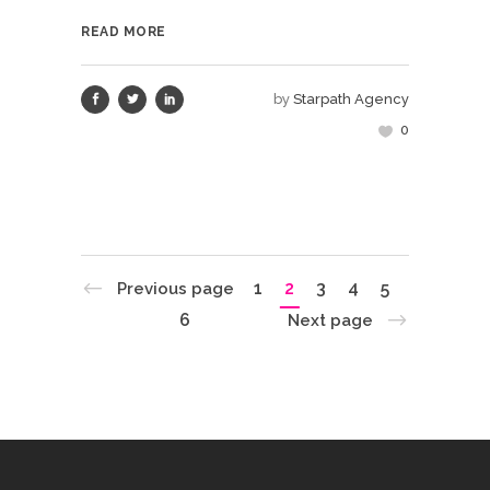
READ MORE
by
Starpath Agency
0
1
2
3
4
5
Previous page
6
Next page