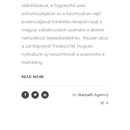
stabilitásával, a fogyasztói piac
sokszínűségével és a turizmusban rejlő
potenciáljával tökéletes terepet nyújt a
magyar vállalkozások számára a sikeres
nemzetközi terjeszkedéshez. Készen állsz
a szintlépésre? Fedezd fel, hogyan
nyithatunk új horizontokat a számodra a
marketing...
READ MORE
by
Starpath Agency
0