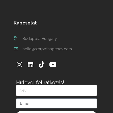
Kapcsolat
Budapest, Hungary
hello@starpathagency.com
Hírlevél feliratkozás!