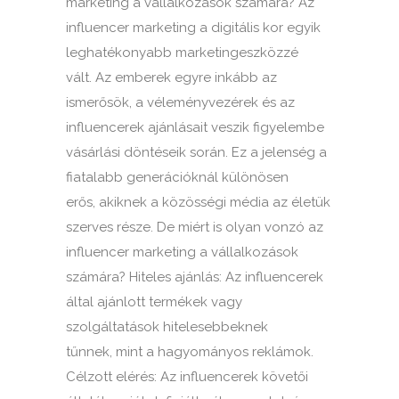
marketing a vállalkozások számára? Az
influencer marketing a digitális kor egyik
leghatékonyabb marketingeszközzé
vált. Az emberek egyre inkább az
ismerősök, a véleményvezérek és az
influencerek ajánlásait veszik figyelembe
vásárlási döntéseik során. Ez a jelenség a
fiatalabb generációknál különösen
erős, akiknek a közösségi média az életük
szerves része. De miért is olyan vonzó az
influencer marketing a vállalkozások
számára? Hiteles ajánlás: Az influencerek
által ajánlott termékek vagy
szolgáltatások hitelesebbeknek
tűnnek, mint a hagyományos reklámok.
Célzott elérés: Az influencerek követői