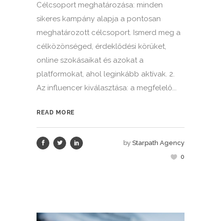
Célcsoport meghatározása: minden
sikeres kampány alapja a pontosan
meghatározott célcsoport. Ismerd meg a
célközönséged, érdeklődési körüket,
online szokásaikat és azokat a
platformokat, ahol leginkább aktívak. 2.
Az influencer kiválasztása: a megfelelő...
READ MORE
by
Starpath Agency
0