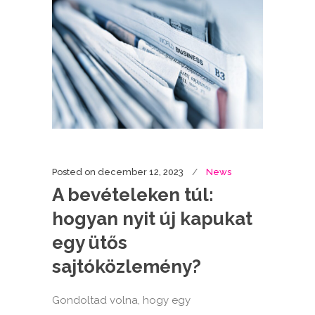
Posted on
december 12, 2023
News
A bevételeken túl:
hogyan nyit új kapukat
egy ütős
sajtóközlemény?
Gondoltad volna, hogy egy