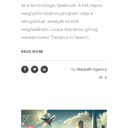
és a technológia találkozik. A két napos
megnyitón számos program várja a
látogatókat, amelyek között
megtalálható Loukia Alavanou görög
médiaművész "Oedipus in Search...
READ MORE
by
Starpath Agency
0