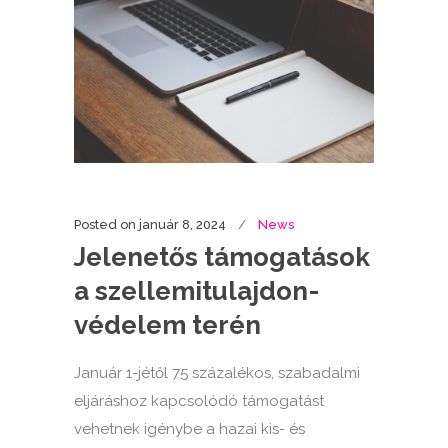
Posted on
január 8, 2024
News
Jelenetős támogatások
a szellemitulajdon-
védelem terén
Január 1-jétől 75 százalékos, szabadalmi
eljáráshoz kapcsolódó támogatást
vehetnek igénybe a hazai kis- és