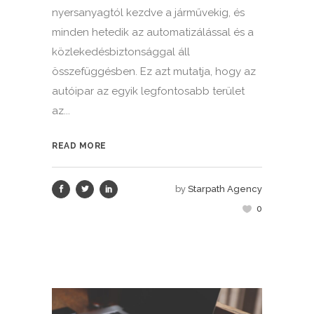
nyersanyagtól kezdve a járművekig, és
minden hetedik az automatizálással és a
közlekedésbiztonsággal áll
összefüggésben. Ez azt mutatja, hogy az
autóipar az egyik legfontosabb terület
az...
READ MORE
by
Starpath Agency
0