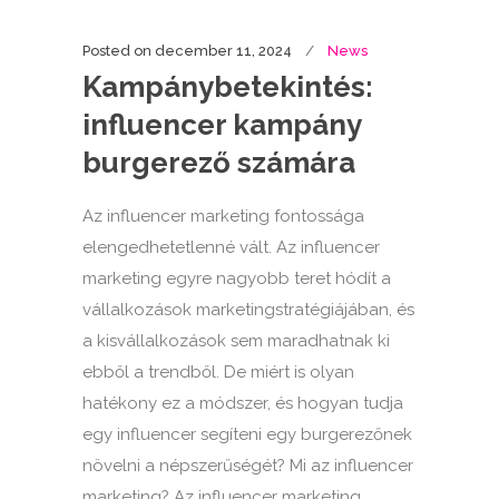
Posted on
december 11, 2024
News
Kampánybetekintés:
influencer kampány
burgerező számára
Az influencer marketing fontossága
elengedhetetlenné vált. Az influencer
marketing egyre nagyobb teret hódít a
vállalkozások marketingstratégiájában, és
a kisvállalkozások sem maradhatnak ki
ebből a trendből. De miért is olyan
hatékony ez a módszer, és hogyan tudja
egy influencer segíteni egy burgerezőnek
növelni a népszerűségét? Mi az influencer
marketing? Az influencer marketing