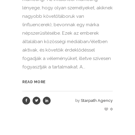
lényege, hogy olyan személyeket, akiknek
nagyobb követőtáboruk van
(influencerek), bevonnak egy márka
népszerűsítésébe. Ezek az emberek
általában közösségi médiában/életben
aktívak, és követőik érdeklődéssel
fogadják a véleményüket, illetve szívesen
fogyasztják a tartalmaikat. A...
READ MORE
by
Starpath Agency
0