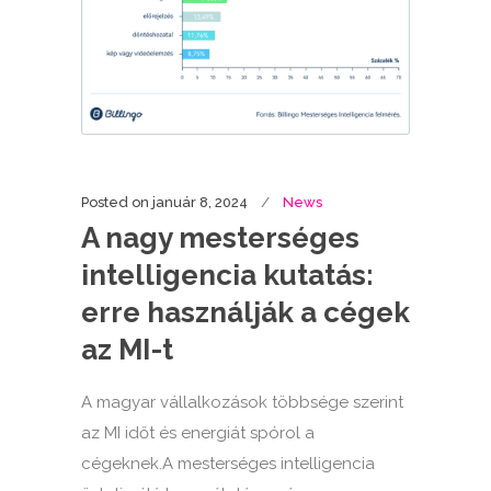
Posted on
január 8, 2024
News
A nagy mesterséges
intelligencia kutatás:
erre használják a cégek
az MI-t
A magyar vállalkozások többsége szerint
az MI időt és energiát spórol a
cégeknek.A mesterséges intelligencia